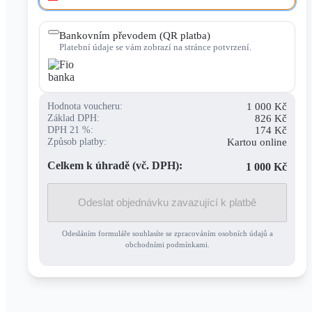
Bankovním převodem (QR platba)
Platební údaje se vám zobrazí na stránce potvrzení.
1 000 Kč
Hodnota voucheru:
826 Kč
Základ DPH:
174 Kč
DPH 21 %:
Kartou online
Způsob platby:
Celkem k úhradě (vč. DPH):
1 000 Kč
Odeslat objednávku zavazující k platbě
Odesláním formuláře souhlasíte se zpracováním osobních údajů a
obchodními podmínkami.