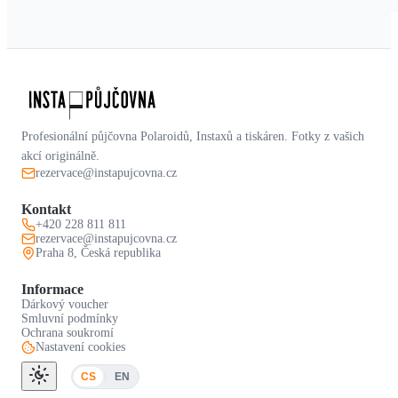
Profesionální půjčovna Polaroidů, Instaxů a tiskáren. Fotky z vašich
akcí originálně.
rezervace@instapujcovna.cz
Kontakt
+420 228 811 811
rezervace@instapujcovna.cz
Praha 8, Česká republika
Informace
Dárkový voucher
Smluvní podmínky
Ochrana soukromí
Nastavení cookies
CS
EN