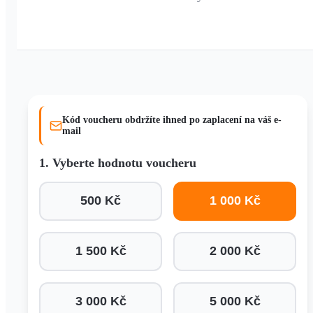
Kód voucheru obdržíte ihned po zaplacení na váš e-
mail
1. Vyberte hodnotu voucheru
500 Kč
1 000 Kč
1 500 Kč
2 000 Kč
3 000 Kč
5 000 Kč