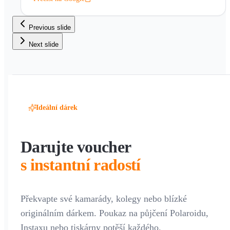
Previous slide
Next slide
Ideální dárek
Darujte voucher
s instantní radostí
Překvapte své kamarády, kolegy nebo blízké
originálním dárkem. Poukaz na půjčení Polaroidu,
Instaxu nebo tiskárny potěší každého.