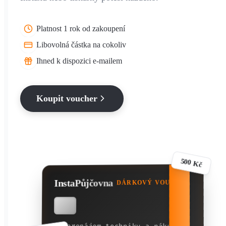
Platnost 1 rok od zakoupení
Libovolná částka na cokoliv
Ihned k dispozici e-mailem
Koupit voucher
500 Kč
InstaPůjčovna
DÁRKOVÝ VOUCHER