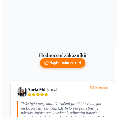
Hodnocení zákazníků
Napište nám recenzi
Doporučeno
Aneta Müllerová
"
Vše bylo perfektní. Doručení proběhlo včas, jak
mělo. Krásný balíček, kde bylo vše potřebné - i
návody, informace k vrácení, náhradní baterie i