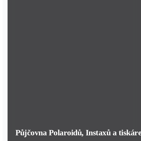
Půjčovna Polaroidů, Instaxů a tiskár