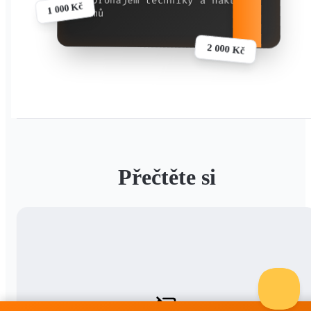
Na pronájem techniky a nákup
1 000 Kč
filmů
2 000 Kč
Přečtěte si