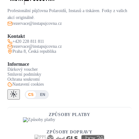
Profesionální půjčovna Polaroidů, Instaxů a tiskáren. Fotky z vašich
akcí originálně.
rezervace@instapujcovna.cz
Kontakt
+420 228 811 811
rezervace@instapujcovna.cz
Praha 8, Česká republika
Informace
Dárkový voucher
Smluvní podmínky
Ochrana soukromí
Nastavení cookies
CS
EN
ZPŮSOBY PLATBY
ZPŮSOBY DOPRAVY