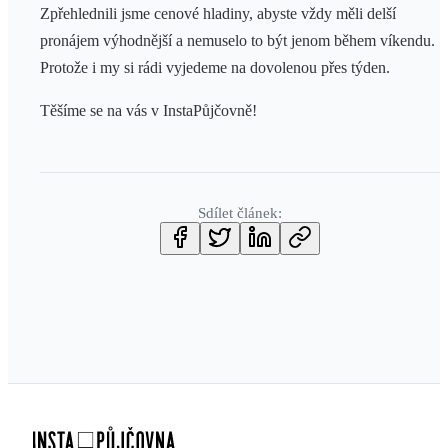
Zpřehlednili jsme cenové hladiny, abyste vždy měli delší
pronájem výhodnější a nemuselo to být jenom během víkendu.
Protože i my si rádi vyjedeme na dovolenou přes týden.
Těšíme se na vás v InstaPůjčovně!
Sdílet článek: