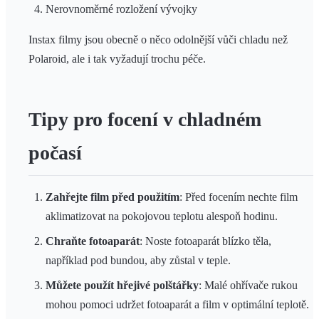
Nerovnoměrné rozložení vývojky
Instax filmy jsou obecně o něco odolnější vůči chladu než
Polaroid, ale i tak vyžadují trochu péče.
Tipy pro focení v chladném
počasí
Zahřejte film před použitím
: Před focením nechte film
aklimatizovat na pokojovou teplotu alespoň hodinu.
Chraňte fotoaparát
: Noste fotoaparát blízko těla,
například pod bundou, aby zůstal v teple.
Můžete použít hřejivé polštářky
: Malé ohřívače rukou
mohou pomoci udržet fotoaparát a film v optimální teplotě.