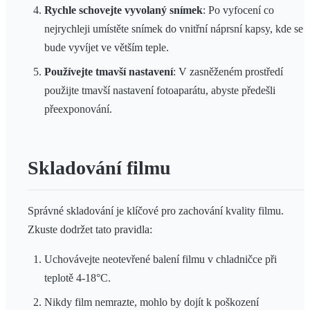
Rychle schovejte vyvolaný snímek
: Po vyfocení co
nejrychleji umístěte snímek do vnitřní náprsní kapsy, kde se
bude vyvíjet ve větším teple.
Používejte tmavší nastavení
: V zasněženém prostředí
použijte tmavší nastavení fotoaparátu, abyste předešli
přeexponování.
Skladování filmu
Správné skladování je klíčové pro zachování kvality filmu.
Zkuste dodržet tato pravidla:
Uchovávejte neotevřené balení filmu v chladničce při
teplotě 4-18°C.
Nikdy film nemrazte, mohlo by dojít k poškození