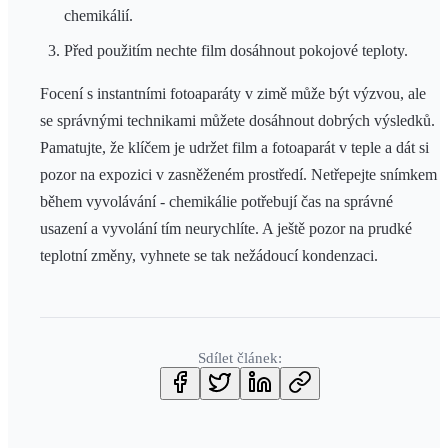
chemikálií.
Před použitím nechte film dosáhnout pokojové teploty.
Focení s instantními fotoaparáty v zimě může být výzvou, ale
se správnými technikami můžete dosáhnout dobrých výsledků.
Pamatujte, že klíčem je udržet film a fotoaparát v teple a dát si
pozor na expozici v zasněženém prostředí. Netřepejte snímkem
během vyvolávání - chemikálie potřebují čas na správné
usazení a vyvolání tím neurychlíte. A ještě pozor na prudké
teplotní změny, vyhnete se tak nežádoucí kondenzaci.
Sdílet článek: