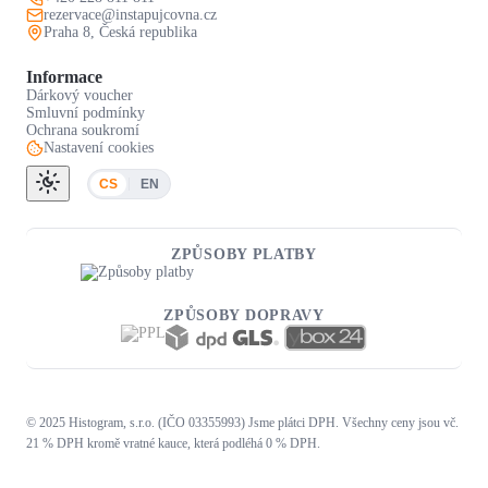
rezervace@instapujcovna.cz
Praha 8, Česká republika
Informace
Dárkový voucher
Smluvní podmínky
Ochrana soukromí
Nastavení cookies
CS
EN
ZPŮSOBY PLATBY
ZPŮSOBY DOPRAVY
© 2025 Histogram, s.r.o. (IČO 03355993) Jsme plátci DPH. Všechny ceny jsou vč.
21 % DPH kromě vratné kauce, která podléhá 0 % DPH.