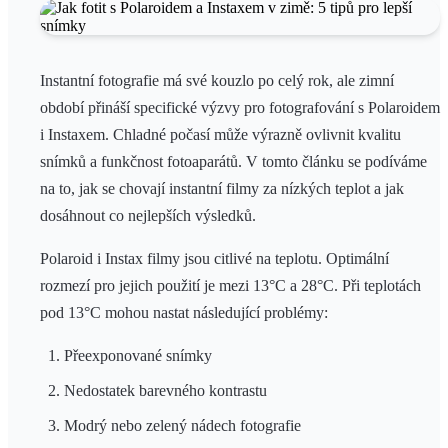
Instantní fotografie má své kouzlo po celý rok, ale zimní
období přináší specifické výzvy pro fotografování s Polaroidem
i Instaxem. Chladné počasí může výrazně ovlivnit kvalitu
snímků a funkčnost fotoaparátů. V tomto článku se podíváme
na to, jak se chovají instantní filmy za nízkých teplot a jak
dosáhnout co nejlepších výsledků.
Polaroid i Instax filmy jsou citlivé na teplotu. Optimální
rozmezí pro jejich použití je mezi 13°C a 28°C. Při teplotách
pod 13°C mohou nastat následující problémy:
Přeexponované snímky
Nedostatek barevného kontrastu
Modrý nebo zelený nádech fotografie