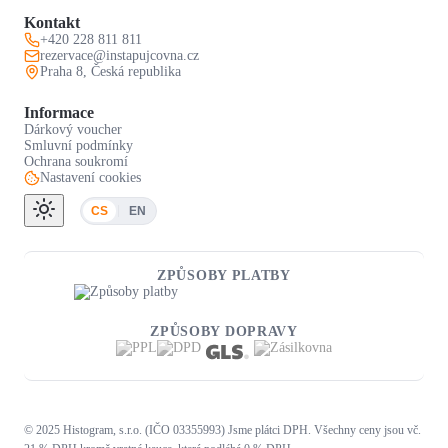
Kontakt
+420 228 811 811
rezervace@instapujcovna.cz
Praha 8, Česká republika
Informace
Dárkový voucher
Smluvní podmínky
Ochrana soukromí
Nastavení cookies
CS
EN
ZPŮSOBY PLATBY
ZPŮSOBY DOPRAVY
© 2025 Histogram, s.r.o. (IČO 03355993) Jsme plátci DPH. Všechny ceny jsou vč.