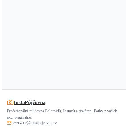
InstaPůjčovna
Profesionální půjčovna Polaroidů, Instaxů a tiskáren. Fotky z vašich
akcí originálně.
rezervace@instapujcovna.cz