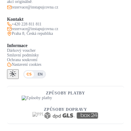
akcí originálně.
rezervace@instapujcovna.cz
Kontakt
+420 228 811 811
rezervace@instapujcovna.cz
Praha 8, Česká republika
Informace
Dárkový voucher
Smluvní podmínky
Ochrana soukromí
Nastavení cookies
CS
EN
ZPŮSOBY PLATBY
ZPŮSOBY DOPRAVY